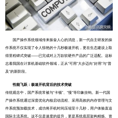
国产操作系统领域传来振奋人心的消息，新一代自主研发的操
作系统不仅实现了令人惊艳的十几秒极速开机，更在生态建设上取
得里程碑式突破——已完成对上万款软硬件产品的广泛适配。这标
志着我国在计算机基础软件领域，正从“可用”大步迈向“好用”与“普
及”的新阶段。
性能飞跃：极速开机背后的技术突破
传统观念中，国产系统常被与“卡顿”、“慢”等印象挂钩。新一代国
产操作系统通过深度优化内核启动流程、采用高效的内存管理与文
件系统预加载技术，成功将开机时间压缩至十几秒，用户体验直追
国际主流系统。这不仅是速度的提升，更是系统底层架构精炼、资