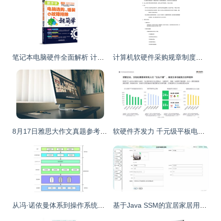
笔记本电脑硬件全面解析 计算机软硬件与核心组件揭秘
计算机软硬件采购规章制度规范化建设指南
8月17日雅思大作文真题参考范文 孩子应该使用电子设备吗？
软硬件齐发力 千元级平板电脑的天花板在哪里？
从冯·诺依曼体系到操作系统管理哲学 深度解构计算机底层运行逻辑
基于Java SSM的宜居家居用品网的设计与实现 计算机毕业设计案例解析