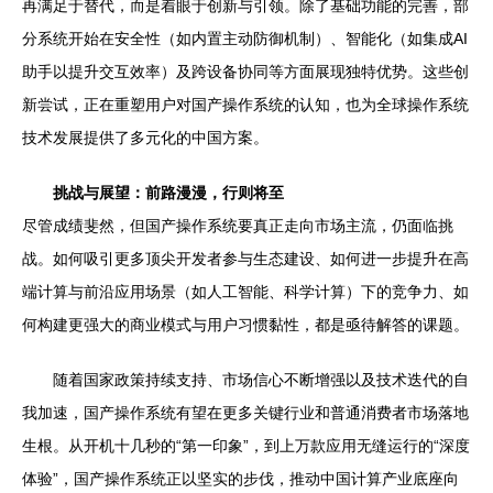
再满足于替代，而是着眼于创新与引领。除了基础功能的完善，部
分系统开始在安全性（如内置主动防御机制）、智能化（如集成AI
助手以提升交互效率）及跨设备协同等方面展现独特优势。这些创
新尝试，正在重塑用户对国产操作系统的认知，也为全球操作系统
技术发展提供了多元化的中国方案。
挑战与展望：前路漫漫，行则将至
尽管成绩斐然，但国产操作系统要真正走向市场主流，仍面临挑
战。如何吸引更多顶尖开发者参与生态建设、如何进一步提升在高
端计算与前沿应用场景（如人工智能、科学计算）下的竞争力、如
何构建更强大的商业模式与用户习惯黏性，都是亟待解答的课题。
随着国家政策持续支持、市场信心不断增强以及技术迭代的自
我加速，国产操作系统有望在更多关键行业和普通消费者市场落地
生根。从开机十几秒的“第一印象”，到上万款应用无缝运行的“深度
体验”，国产操作系统正以坚实的步伐，推动中国计算产业底座向