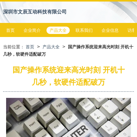
深圳市文辰互动科技有限公司
首页
企业简介
产品大全
联系我们
企业信息
访客
>
>
当前位置：
首页
产品大全
国产操作系统迎来高光时刻 开机十
几秒，软硬件适配破万
国产操作系统迎来高光时刻 开机十
几秒，软硬件适配破万